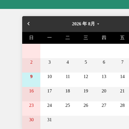
navigate_before
2026 年 8月
arrow_drop_down
日
一
二
三
四
五
2
3
4
5
6
7
9
10
11
12
13
14
16
17
18
19
20
21
23
24
25
26
27
28
30
31