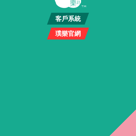
客戶系統
璞樂官網